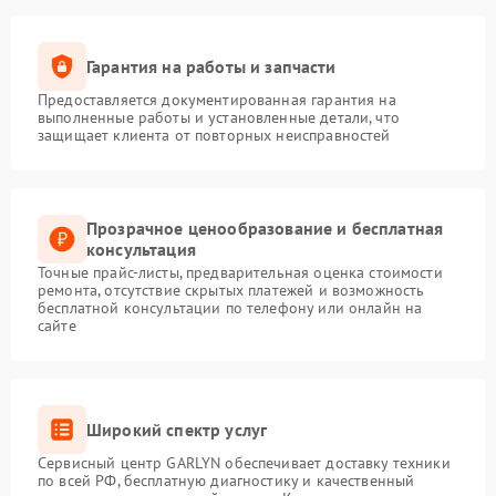
Гарантия на работы и запчасти
Предоставляется документированная гарантия на
выполненные работы и установленные детали, что
защищает клиента от повторных неисправностей
Прозрачное ценообразование и бесплатная
консультация
Точные прайс-листы, предварительная оценка стоимости
ремонта, отсутствие скрытых платежей и возможность
бесплатной консультации по телефону или онлайн на
сайте
Широкий спектр услуг
Сервисный центр GARLYN обеспечивает доставку техники
по всей РФ, бесплатную диагностику и качественный