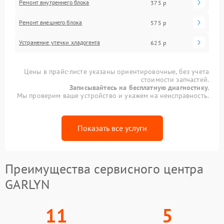
Ремонт внутреннего блока
375 р
Ремонт внешнего блока
575 р
Устранение утечки хладогента
625 р
Цены в прайс-листе указаны ориентировочные, без учета
стоимости запчастей.
Записывайтесь на бесплатную диагностику.
Мы проверим ваше устройство и укажем на неисправность.
Показать все услуги
Преимущества сервисного центра
GARLYN
11
5