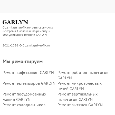
СЦ sml.garlyn-fix.ru - сеть сервисных
центров в Смоленске по ремонту и
обслуживанию техники GARLYN
2021-2026 © СЦ sml.garlyn-fix.ru
Мы ремонтируем
Ремонт кофемашин GARLYN
Ремонт роботов-пылесосов
GARLYN
Ремонт телевизоров GARLYN
Ремонт микроволновых
печей GARLYN
Ремонт посудомоечных
Ремонт вертикальных
машин GARLYN
пылесосов GARLYN
Ремонт холодильников
Ремонт вытяжек GARLYN
GARLYN