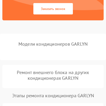
Заказать звонок
Повреждение корпуса
1000 ₽
Подробнее →
Модели кондиционеров GARLYN
Ремонт внешнего блока на других
кондиционерах GARLYN
Этапы ремонта кондиционера GARLYN