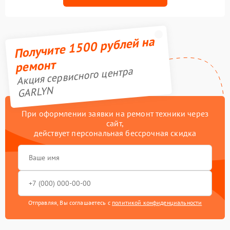
Получите 1500 рублей на
ремонт
Акция сервисного центра
GARLYN
При оформлении заявки на ремонт техники через
сайт,
действует персональная бессрочная скидка
Отправляя, Вы соглашаетесь с
политикой конфиденциальности