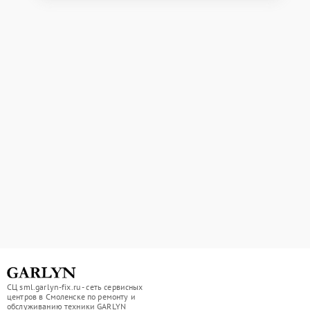
СЦ sml.garlyn-fix.ru - сеть сервисных
центров в Смоленске по ремонту и
обслуживанию техники GARLYN