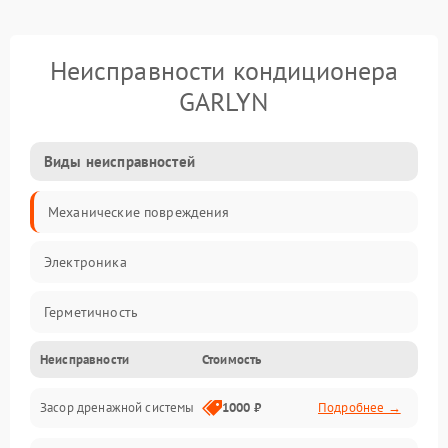
Неисправности кондиционера
GARLYN
Виды неисправностей
Механические повреждения
Электроника
Герметичность
Неисправности
Стоимость
Механика
Засор дренажной системы
1000 ₽
Подробнее →
Управление