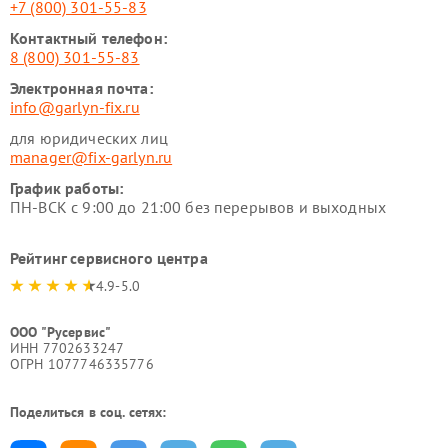
+7 (800) 301-55-83
Контактный телефон:
8 (800) 301-55-83
Электронная почта:
info@garlyn-fix.ru
для юридических лиц
manager@fix-garlyn.ru
График работы:
ПН-ВСК с 9:00 до 21:00 без перерывов и выходных
Рейтинг сервисного центра
4.9-5.0
ООО "Русервис"
ИНН 7702633247
ОГРН 1077746335776
Поделиться в соц. сетях: