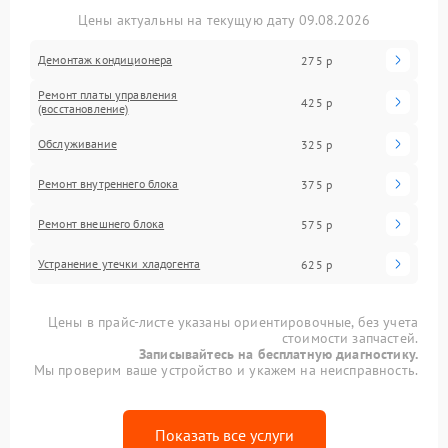
Цены актуальны на текущую дату 09.08.2026
Демонтаж кондиционера
275 р
Ремонт платы управления
425 р
(восстановление)
Обслуживание
325 р
Ремонт внутреннего блока
375 р
Ремонт внешнего блока
575 р
Устранение утечки хладогента
625 р
Цены в прайс-листе указаны ориентировочные, без учета
стоимости запчастей.
Записывайтесь на бесплатную диагностику.
Мы проверим ваше устройство и укажем на неисправность.
Показать все услуги