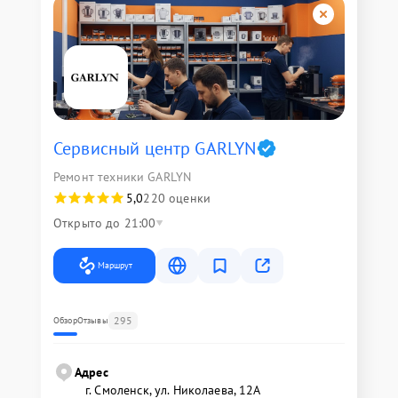
Сервисный центр GARLYN
Ремонт техники GARLYN
5,0
220 оценки
Открыто до 21:00
Маршрут
295
Обзор
Отзывы
Адрес
г. Смоленск, ул. Николаева, 12А