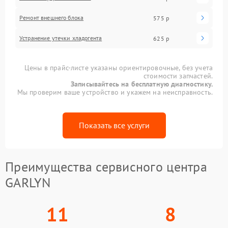
Ремонт внешнего блока
575 р
Устранение утечки хладогента
625 р
Цены в прайс-листе указаны ориентировочные, без учета
стоимости запчастей.
Записывайтесь на бесплатную диагностику.
Мы проверим ваше устройство и укажем на неисправность.
Показать все услуги
Преимущества сервисного центра
GARLYN
11
8