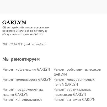
СЦ sml.garlyn-fix.ru - сеть сервисных
центров в Смоленске по ремонту и
обслуживанию техники GARLYN
2021-2026 © СЦ sml.garlyn-fix.ru
Мы ремонтируем
Ремонт кофемашин GARLYN
Ремонт роботов-пылесосов
GARLYN
Ремонт телевизоров GARLYN
Ремонт микроволновых
печей GARLYN
Ремонт посудомоечных
Ремонт вертикальных
машин GARLYN
пылесосов GARLYN
Ремонт холодильников
Ремонт вытяжек GARLYN
GARLYN