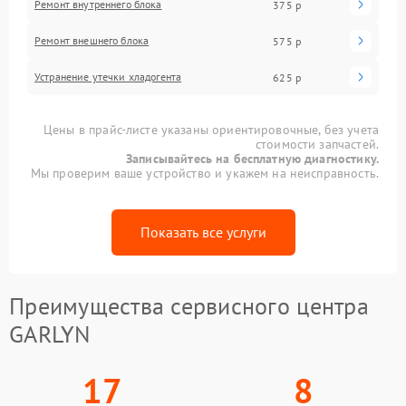
Ремонт внутреннего блока
375 р
Ремонт внешнего блока
575 р
Устранение утечки хладогента
625 р
Цены в прайс-листе указаны ориентировочные, без учета
стоимости запчастей.
Записывайтесь на бесплатную диагностику.
Мы проверим ваше устройство и укажем на неисправность.
Показать все услуги
Преимущества сервисного центра
GARLYN
17
8