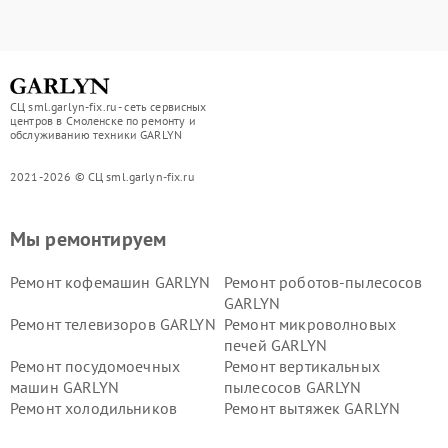
СЦ sml.garlyn-fix.ru - сеть сервисных
центров в Смоленске по ремонту и
обслуживанию техники GARLYN
2021-2026 © СЦ sml.garlyn-fix.ru
Мы ремонтируем
Ремонт кофемашин GARLYN
Ремонт роботов-пылесосов
GARLYN
Ремонт телевизоров GARLYN
Ремонт микроволновых
печей GARLYN
Ремонт посудомоечных
Ремонт вертикальных
машин GARLYN
пылесосов GARLYN
Ремонт холодильников
Ремонт вытяжек GARLYN
GARLYN