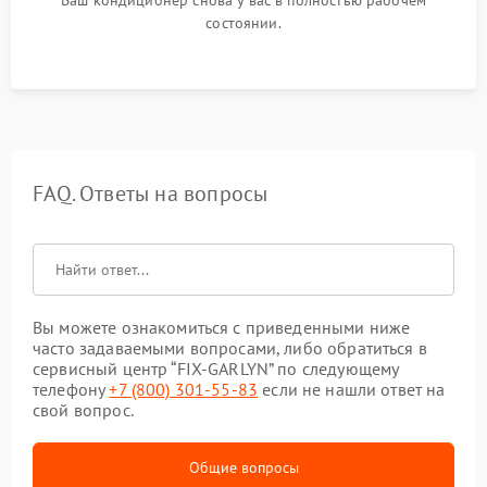
Ваш кондиционер снова у вас в полностью рабочем
состоянии.
FAQ. Ответы на вопросы
Вы можете ознакомиться с приведенными ниже
часто задаваемыми вопросами, либо обратиться в
сервисный центр “FIX-GARLYN” по следующему
телефону
+7 (800) 301-55-83
если не нашли ответ на
свой вопрос.
Общие вопросы