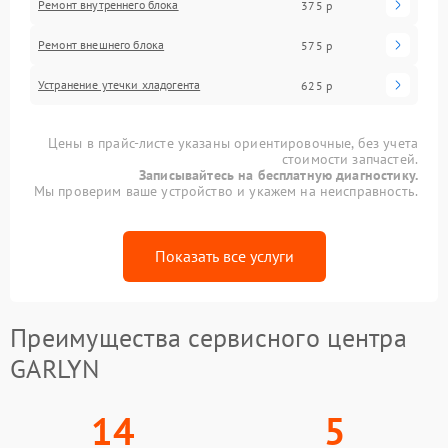
Ремонт внутреннего блока
375 р
Ремонт внешнего блока
575 р
Устранение утечки хладогента
625 р
Цены в прайс-листе указаны ориентировочные, без учета
стоимости запчастей.
Записывайтесь на бесплатную диагностику.
Мы проверим ваше устройство и укажем на неисправность.
Показать все услуги
Преимущества сервисного центра
GARLYN
14
5