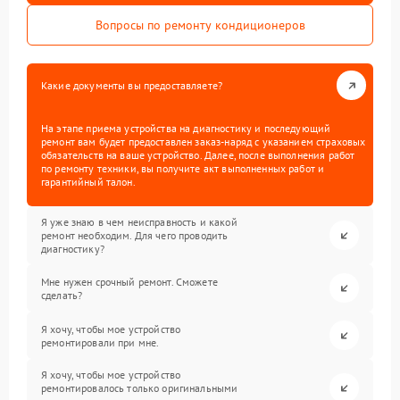
Вопросы по ремонту кондиционеров
Какие документы вы предоставляете?
На этапе приема устройства на диагностику и последующий
ремонт вам будет предоставлен заказ-наряд с указанием страховых
обязательств на ваше устройство. Далее, после выполнения работ
по ремонту техники, вы получите акт выполненных работ и
гарантийный талон.
Я уже знаю в чем неисправность и какой
ремонт необходим. Для чего проводить
диагностику?
Мне нужен срочный ремонт. Сможете
сделать?
Я хочу, чтобы мое устройство
ремонтировали при мне.
Я хочу, чтобы мое устройство
ремонтировалось только оригинальными