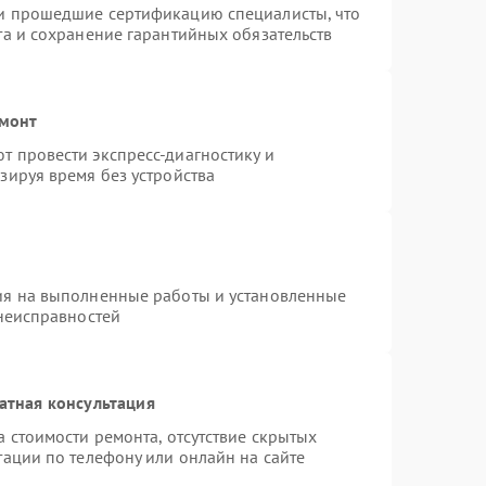
и прошедшие сертификацию специалисты, что
та и сохранение гарантийных обязательств
емонт
 провести экспресс-диагностику и
зируя время без устройства
ия на выполненные работы и установленные
 неисправностей
атная консультация
 стоимости ремонта, отсутствие скрытых
тации по телефону или онлайн на сайте