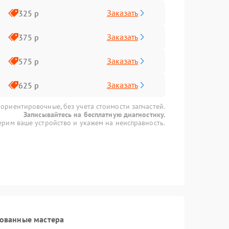
Заказать
325 р
Заказать
375 р
Заказать
575 р
Заказать
625 р
 ориентировочные, без учета стоимости запчастей.
Записывайтесь на бесплатную диагностику.
рим ваше устройство и укажем на неисправность.
рованные мастера