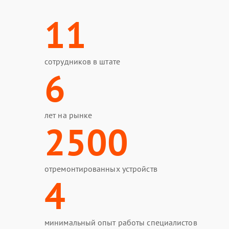
11
сотрудников в штате
6
лет на рынке
2500
отремонтированных устройств
4
минимальный опыт работы специалистов