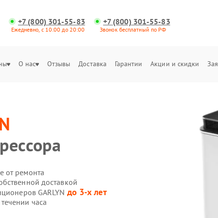
+7 (800) 301-55-83
+7 (800) 301-55-83
Ежедневно, с 10:00 до 20:00
Звонок бесплатный по РФ
ны
О нас
Отзывы
Доставка
Гарантии
Акции и скидки
Зая
YN
рессора
е от ремонта
обственной доставкой
до 3-х лет
диционеров GARLYN
течении часа