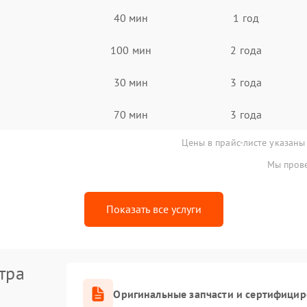
40 мин
1 год
100 мин
2 года
30 мин
3 года
70 мин
3 года
Цены в прайс-листе указаны
Мы прове
Показать все услуги
тра
Оригинальные запчасти и сертифици