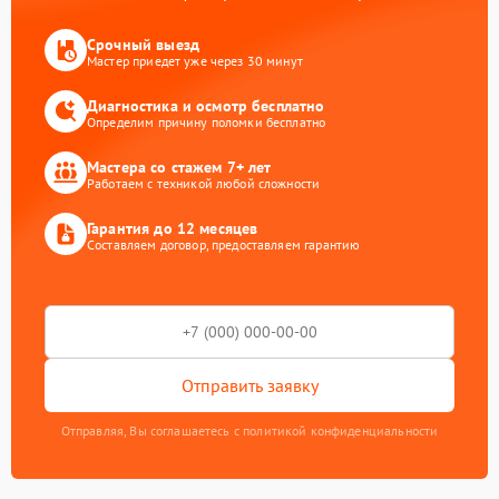
Срочный выезд
Мастер приедет уже через 30 минут
Диагностика и осмотр бесплатно
Определим причину поломки бесплатно
Мастера со стажем 7+ лет
Работаем с техникой любой сложности
Гарантия до 12 месяцев
Составляем договор, предоставляем гарантию
Отправить заявку
Отправляя, Вы соглашаетесь с политикой конфиденциальности