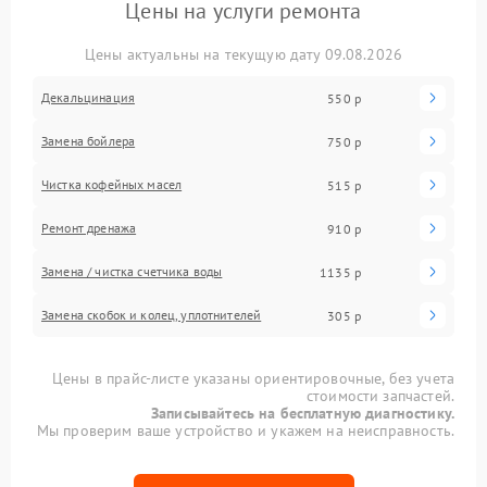
Цены на услуги ремонта
Цены актуальны на текущую дату 09.08.2026
Декальцинация
550 р
Замена бойлера
750 р
Чистка кофейных масел
515 р
Ремонт дренажа
910 р
Замена / чистка счетчика воды
1135 р
Замена скобок и колец, уплотнителей
305 р
Цены в прайс-листе указаны ориентировочные, без учета
стоимости запчастей.
Записывайтесь на бесплатную диагностику.
Мы проверим ваше устройство и укажем на неисправность.