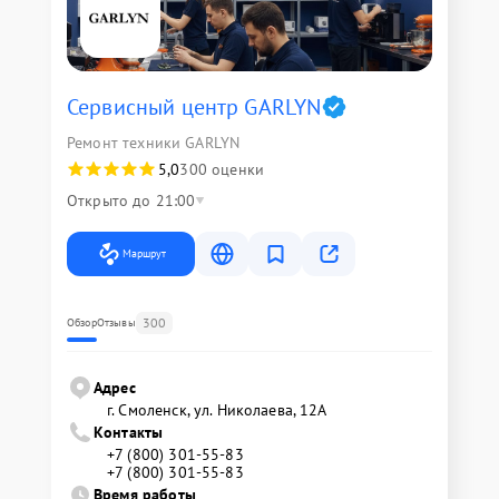
Сервисный центр GARLYN
Ремонт техники GARLYN
5,0
300 оценки
Открыто до 21:00
Маршрут
300
Обзор
Отзывы
Адрес
г. Смоленск, ул. Николаева, 12А
Контакты
+7 (800) 301-55-83
+7 (800) 301-55-83
Время работы