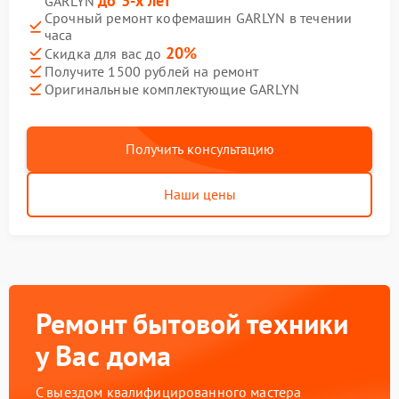
до 3-х лет
GARLYN
Срочный ремонт кофемашин GARLYN в течении
часа
20%
Скидка для вас до
Получите 1500 рублей на ремонт
Оригинальные комплектующие GARLYN
Получить консультацию
Наши цены
Ремонт бытовой техники
у Вас дома
С выездом квалифицированного мастера