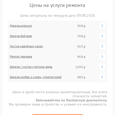
Цены на услуги ремонта
Цены актуальны на текущую дату 09.08.2026
Декальцинация
550 р
Замена бойлера
750 р
Чистка кофейных масел
515 р
Ремонт дренажа
910 р
Замена / чистка счетчика воды
1135 р
Замена скобок и колец, уплотнителей
305 р
Цены в прайс-листе указаны ориентировочные, без учета
стоимости запчастей.
Записывайтесь на бесплатную диагностику.
Мы проверим ваше устройство и укажем на неисправность.