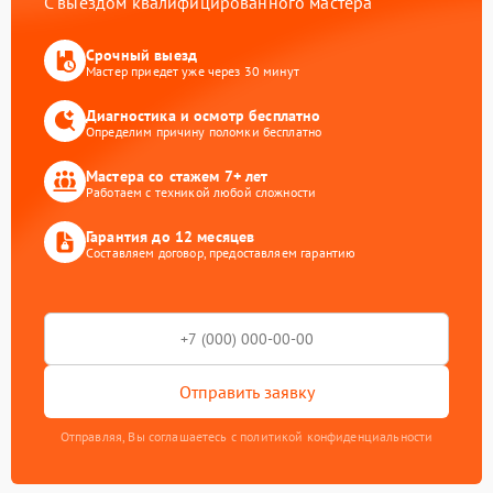
С выездом квалифицированного мастера
Срочный выезд
Мастер приедет уже через 30 минут
Диагностика и осмотр бесплатно
Определим причину поломки бесплатно
Мастера со стажем 7+ лет
Работаем с техникой любой сложности
Гарантия до 12 месяцев
Составляем договор, предоставляем гарантию
Отправить заявку
Отправляя, Вы соглашаетесь с политикой конфиденциальности