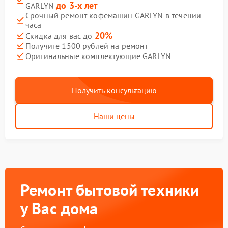
до 3-х лет
GARLYN
Срочный ремонт кофемашин GARLYN в течении
часа
20%
Скидка для вас до
Получите 1500 рублей на ремонт
Оригинальные комплектующие GARLYN
Получить консультацию
Наши цены
Ремонт бытовой техники
у Вас дома