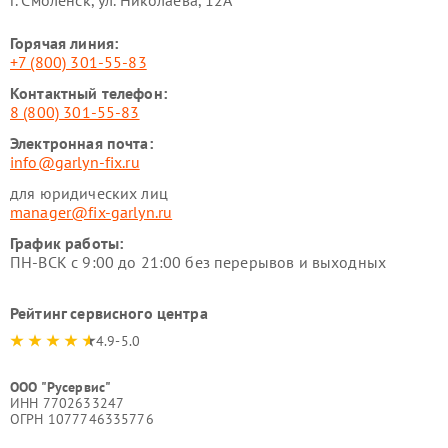
г. Смоленск, ул. Николаева, 12А
Горячая линия:
+7 (800) 301-55-83
Контактный телефон:
8 (800) 301-55-83
Электронная почта:
info@garlyn-fix.ru
для юридических лиц
manager@fix-garlyn.ru
График работы:
ПН-ВСК с 9:00 до 21:00 без перерывов и выходных
Рейтинг сервисного центра
4.9-5.0
ООО "Русервис"
ИНН 7702633247
ОГРН 1077746335776