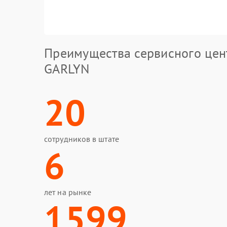
Преимущества сервисного цен
GARLYN
20
сотрудников в штате
6
лет на рынке
1599