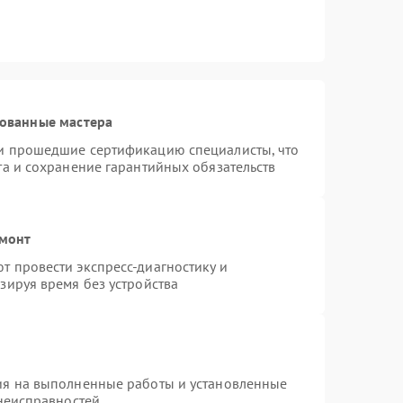
рованные мастера
и прошедшие сертификацию специалисты, что
та и сохранение гарантийных обязательств
емонт
 провести экспресс-диагностику и
зируя время без устройства
ия на выполненные работы и установленные
 неисправностей