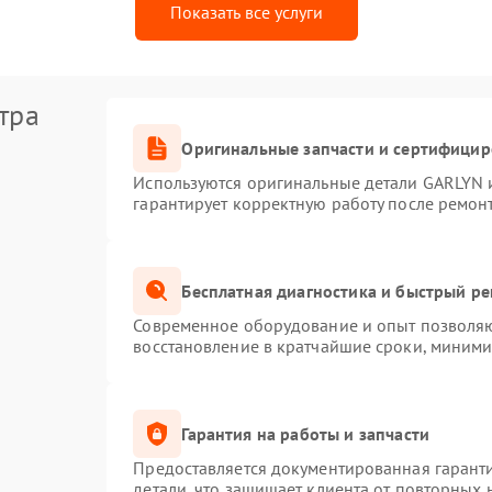
Показать все услуги
тра
Оригинальные запчасти и сертифици
Используются оригинальные детали GARLYN 
гарантирует корректную работу после ремон
Бесплатная диагностика и быстрый р
Современное оборудование и опыт позволяют
восстановление в кратчайшие сроки, миними
Гарантия на работы и запчасти
Предоставляется документированная гарант
детали, что защищает клиента от повторных