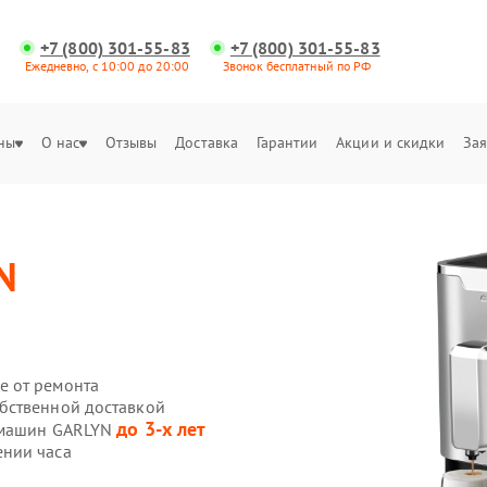
+7 (800) 301-55-83
+7 (800) 301-55-83
Ежедневно, с 10:00 до 20:00
Звонок бесплатный по РФ
ны
О нас
Отзывы
Доставка
Гарантии
Акции и скидки
Зая
N
е от ремонта
бственной доставкой
до 3-х лет
фемашин GARLYN
нии часа