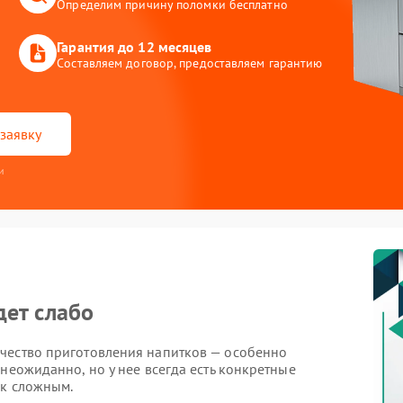
Определим причину поломки бесплатно
Гарантия до 12 месяцев
Составляем договор, предоставляем гарантию
заявку
и
дет слабо
чество приготовления напитков — особенно
неожиданно, но у нее всегда есть конкретные
 к сложным.