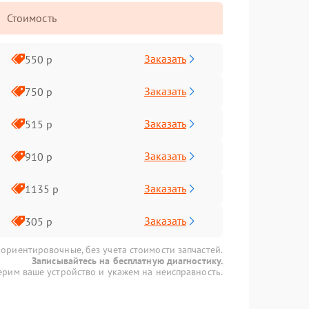
Стоимость
Заказать
550 р
Заказать
750 р
Заказать
515 р
Заказать
910 р
Заказать
1135 р
Заказать
305 р
 ориентировочные, без учета стоимости запчастей.
Записывайтесь на бесплатную диагностику.
рим ваше устройство и укажем на неисправность.