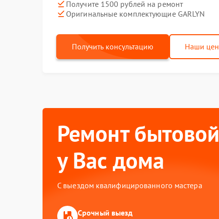
Получите 1500 рублей на ремонт
Оригинальные комплектующие GARLYN
Получить консультацию
Наши це
Ремонт бытовой
у Вас дома
С выездом квалифицированного мастера
Срочный выезд