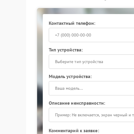
износ уплотнительных прокладок — 
эластичность, что провоцирует утечки
Для комплексного устранения неполадки реком
выполнят квалифицированный ремонт Garlyn 
Контактный телефон:
подход гарантирует восстановление заводски
работу в дальнейшем.
Тип устройства:
Выберите тип устройства
Модель устройства:
Описание неисправности:
Комментарий к заявке: