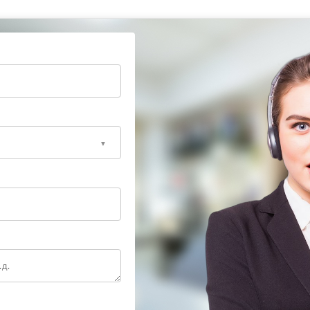
со временем материалы теряют
.
ендуем обратиться в сервисный центр Garlyn. Здесь
с использованием оригинальных компонентов. Такой
х характеристик кофемашины и ее стабильную