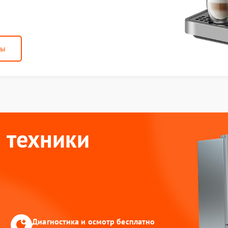
ны
 техники
Диагностика и осмотр бесплатно