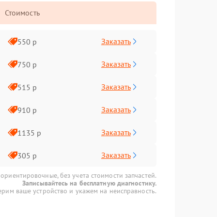
Стоимость
Заказать
550 р
Заказать
750 р
Заказать
515 р
Заказать
910 р
Заказать
1135 р
Заказать
305 р
 ориентировочные, без учета стоимости запчастей.
Записывайтесь на бесплатную диагностику.
рим ваше устройство и укажем на неисправность.