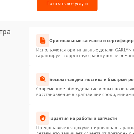
Показать все услуги
тра
Оригинальные запчасти и сертифици
Используются оригинальные детали GARLYN 
гарантирует корректную работу после ремон
Бесплатная диагностика и быстрый р
Современное оборудование и опыт позволяют
восстановление в кратчайшие сроки, миними
Гарантия на работы и запчасти
Предоставляется документированная гарант
детали, что защищает клиента от повторных