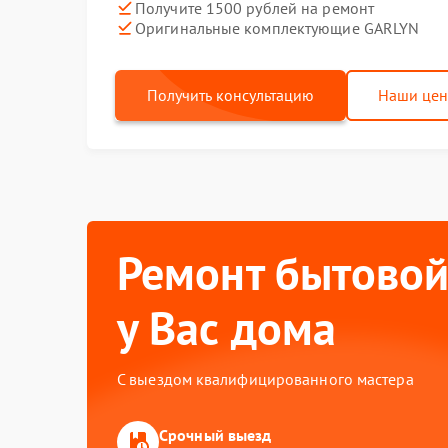
Получите 1500 рублей на ремонт
Оригинальные комплектующие GARLYN
Получить консультацию
Наши це
Ремонт бытовой
у Вас дома
С выездом квалифицированного мастера
Срочный выезд