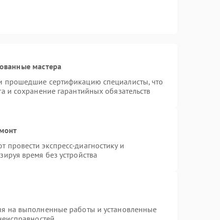
рованные мастера
и прошедшие сертификацию специалисты, что
та и сохранение гарантийных обязательств
емонт
 провести экспресс-диагностику и
зируя время без устройства
ия на выполненные работы и установленные
 неисправностей