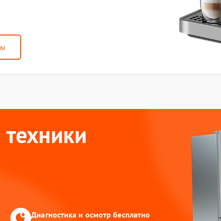
ны
 техники
Диагностика и осмотр бесплатно