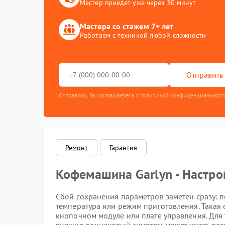
Мастер приедет уже через 30 минут
Мастера со стажем 7+ лет
Работаем с техникой любой сложности
Отправить 
Отправляя, Вы соглашаетесь с политикой конфиденциальност
Ремонт
Гарантия
Кофемашина Garlyn - Настро
Сбой сохранения параметров заметен сразу: 
температура или режим приготовления. Такая 
кнопочном модуле или плате управления. Для 