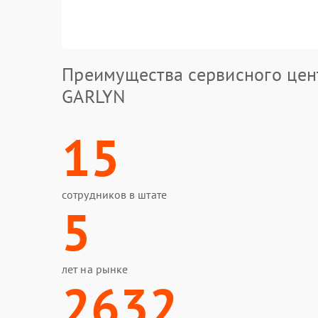
Преимущества сервисного цен
GARLYN
15
сотрудников в штате
5
лет на рынке
2632