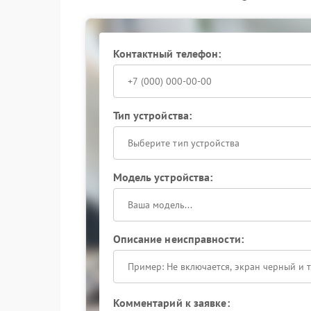
ремонт или замена поврежденных эл
настройка рабочих параметров;
контрольный запуск с сохранением 
Когда за дело берутся эксперты FIX-GARLYN, 
Контактный телефон:
неисправности и результат, который можно оц
снова запоминает заданные параметры и рабо
Тип устройства:
Выберите тип устройства
Модель устройства:
Описание неисправности:
Комментарий к заявке: