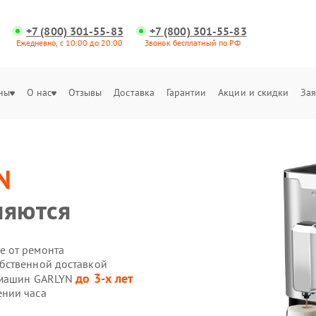
+7 (800) 301-55-83
+7 (800) 301-55-83
Ежедневно, с 10:00 до 20:00
Звонок бесплатный по РФ
ны
О нас
Отзывы
Доставка
Гарантии
Акции и скидки
Зая
N
няются
е от ремонта
бственной доставкой
до 3-х лет
фемашин GARLYN
нии часа