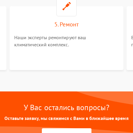
5. Ремонт
Наши эксперты ремонтируют ваш
климатический комплекс.
У Вас остались вопросы?
Оставьте заявку, мы свяжемся с Вами в ближайшее время