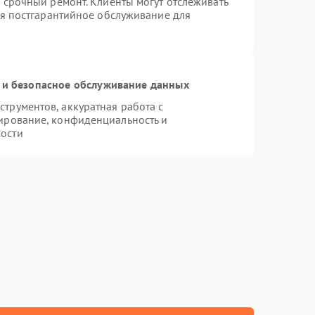
 срочный ремонт. Клиенты могут отслеживать
ся постгарантийное обслуживание для
и безопасное обслуживание данных
трументов, аккуратная работа с
ирование, конфиденциальность и
ости