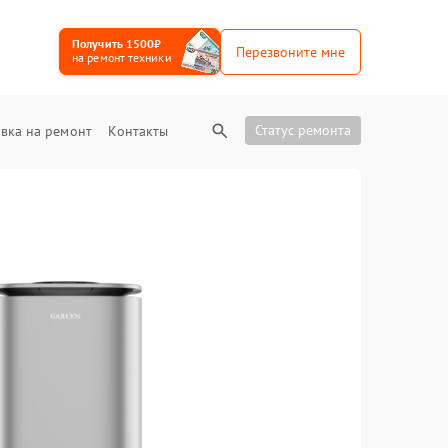
Получить 1500₽
Перезвоните мне
на ремонт техники
Статус ремонта
вка на ремонт
Контакты