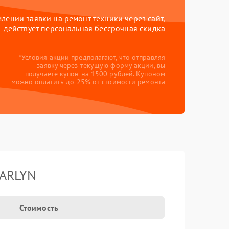
ении заявки на ремонт техники через сайт,
действует персональная бессрочная скидка
*Условия акции предполагают, что отправляя
заявку через текущую форму акции, вы
получаете купон на 1500 рублей. Купоном
можно оплатить до 25% от стоимости ремонта
GARLYN
Стоимость