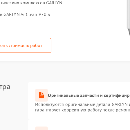
атических комплексов GARLYN
 GARLYN AirClean V70 в
нать стоимость работ
тра
Оригинальные запчасти и сертифици
Используются оригинальные детали GARLYN 
гарантирует корректную работу после ремон