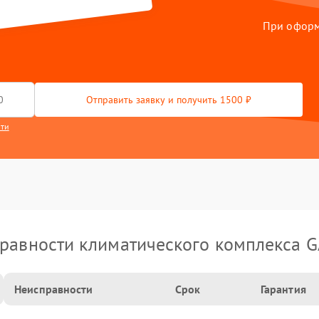
При оформл
Отправить заявку и получить 1500 ₽
сти
равности климатического комплекса 
Неисправности
Срок
Гарантия