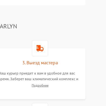
GARLYN
3. Выезд мастера
Наш курьер приедет к вам в удобное для вас
время. Заберет ваш климатический комплекс и
привезет на склад для диагностики.
Подробнее