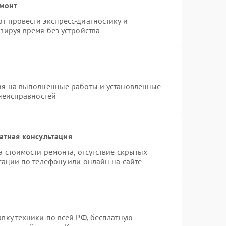
емонт
 провести экспресс-диагностику и
зируя время без устройства
ия на выполненные работы и установленные
 неисправностей
атная консультация
 стоимости ремонта, отсутствие скрытых
тации по телефону или онлайн на сайте
вку техники по всей РФ, бесплатную