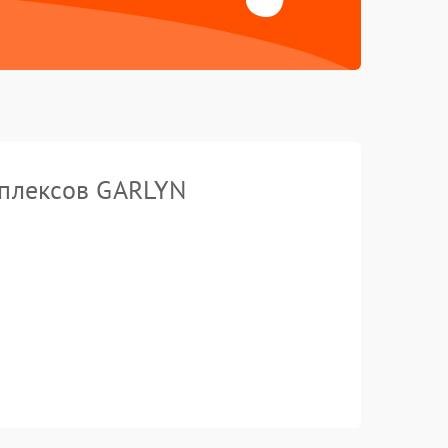
мплексов GARLYN