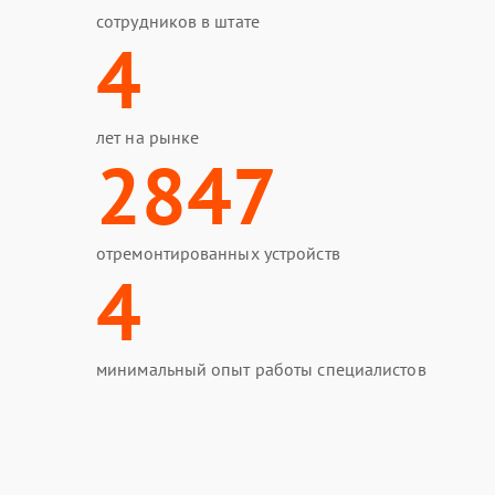
сотрудников в штате
4
лет на рынке
2847
отремонтированных устройств
4
минимальный опыт работы специалистов