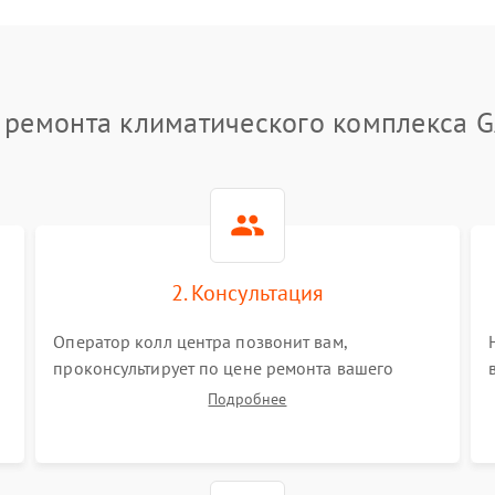
 ремонта климатического комплекса 
2. Консультация
Оператор колл центра позвонит вам,
проконсультирует по цене ремонта вашего
климатического комплекса а также ответит на
Подробнее
все ваши вопросы.