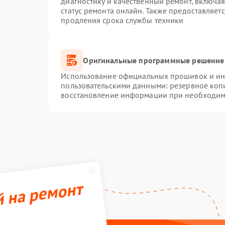
диагностику и качественный ремонт, включая
статус ремонта онлайн. Также предоставляет
продления срока службы техники
Оригинальные программные решение 
Использование официальных прошивок и инс
пользовательскими данными: резервное коп
восстановление информации при необходим
й на ремонт