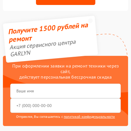
Получите 1500 рублей на
ремонт
Акция сервисного центра
GARLYN
При оформлении заявки на ремонт техники через
сайт,
действует персональная бессрочная скидка
Отправляя, Вы соглашаетесь с
политикой конфиденциальности