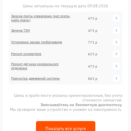
Цены актуальны на текущую дату 09.08.2026
Замена платы управления (мат.платы,
475 р
мейн платы)
Замена ТЭН
475 р
Устранение засора трубопровода
775 р
Ремонт испарителя
625 р
Ремонт датчика морозильного
475 р
отделения
Прочистка дренажной системы
865 р
Цены в прайс-листе указаны ориентировочные, без учета
стоимости запчастей.
Записывайтесь на бесплатную диагностику.
Мы проверим ваше устройство и укажем на неисправность.
Показать все услуги