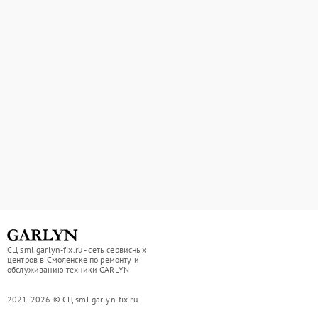
СЦ sml.garlyn-fix.ru - сеть сервисных
центров в Смоленске по ремонту и
обслуживанию техники GARLYN
2021-2026 © СЦ sml.garlyn-fix.ru