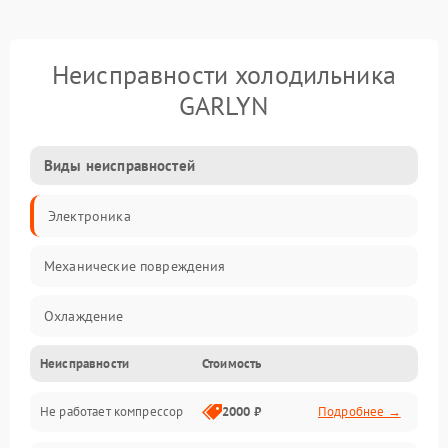
Неисправности холодильника
GARLYN
Виды неисправностей
Электроника
Механические повреждения
Охлаждение
Неисправности
Стоимость
Механика
Не работает компрессор
2000 ₽
Подробнее →
Электропитание