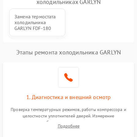
холодильниках GARLYN
Замена термостата
холодильника
GARLYN FDF-180
Этапы ремонта холодильника GARLYN
1. Диагностика и внешний осмотр
Проверка температурных режимов, работы компрессора и
целостности уплотнителей дверей. Измерение
сопротивления обмоток мотора, проверка термостата и
Подробнее
считывание кодов ошибок с электронного дисплея.