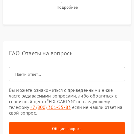
компрессора, отсутствия обмерзания стенок и корректного
Подробнее
срабатывания системы автоматической оттайки.
FAQ. Ответы на вопросы
Вы можете ознакомиться с приведенными ниже
часто задаваемыми вопросами, либо обратиться в
сервисный центр “FIX-GARLYN” по следующему
телефону
+7 (800) 301-55-83
если не нашли ответ на
свой вопрос.
Общие вопросы