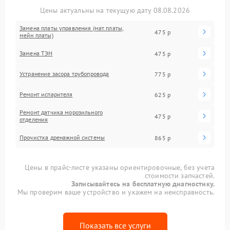
Цены актуальны на текущую дату 08.08.2026
Замена платы управления (мат.платы,
475 р
мейн платы)
Замена ТЭН
475 р
Устранение засора трубопровода
775 р
Ремонт испарителя
625 р
Ремонт датчика морозильного
475 р
отделения
Прочистка дренажной системы
865 р
Цены в прайс-листе указаны ориентировочные, без учета
стоимости запчастей.
Записывайтесь на бесплатную диагностику.
Мы проверим ваше устройство и укажем на неисправность.
Показать все услуги