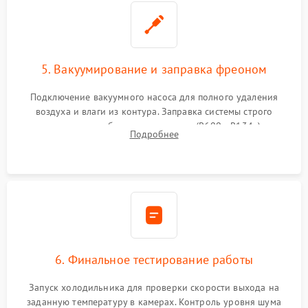
5. Вакуумирование и заправка фреоном
Подключение вакуумного насоса для полного удаления
воздуха и влаги из контура. Заправка системы строго
дозированным объемом хладагента (R600a, R134a) по
Подробнее
электронным весам. Контроль рабочего давления в системе.
6. Финальное тестирование работы
Запуск холодильника для проверки скорости выхода на
заданную температуру в камерах. Контроль уровня шума