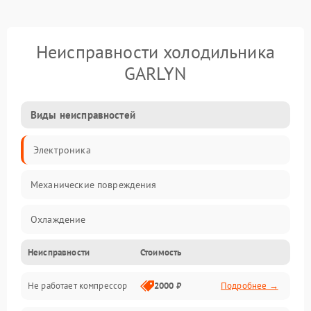
Неисправности холодильника
GARLYN
Виды неисправностей
Электроника
Механические повреждения
Охлаждение
Неисправности
Стоимость
Механика
Не работает компрессор
2000 ₽
Подробнее →
Электропитание