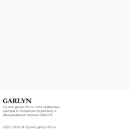
СЦ sml.garlyn-fix.ru - сеть сервисных
центров в Смоленске по ремонту и
обслуживанию техники GARLYN
2021-2026 © СЦ sml.garlyn-fix.ru