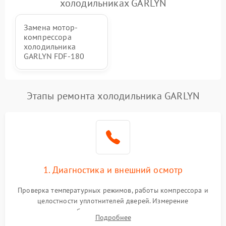
холодильниках GARLYN
Замена мотор-
компрессора
холодильника
GARLYN FDF-180
Этапы ремонта холодильника GARLYN
1. Диагностика и внешний осмотр
Проверка температурных режимов, работы компрессора и
целостности уплотнителей дверей. Измерение
сопротивления обмоток мотора, проверка термостата и
Подробнее
считывание кодов ошибок с электронного дисплея.