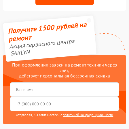
Получите 1500 рублей на
ремонт
Акция сервисного центра
GARLYN
При оформлении заявки на ремонт техники через
сайт,
действует персональная бессрочная скидка
Отправляя, Вы соглашаетесь с
политикой конфиденциальности