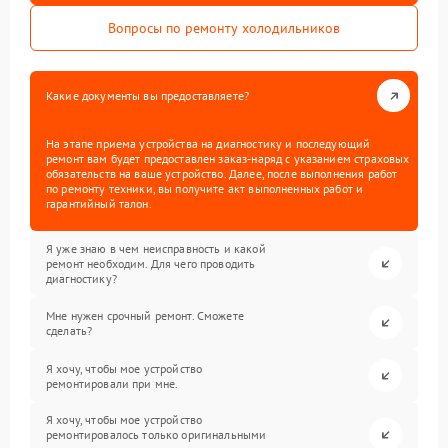
Вопросы по ремонту холодильников
Какие документы вы предоставляете?
На этапе приема устройства на диагностику и последующий
ремонт вам будет предоставлен заказ-наряд с указанием страховых
обязательств на ваше устройство. Далее, после выполнения работ
по ремонту техники, вы получите акт выполненных работ и
гарантийный талон.
Я уже знаю в чем неисправность и какой
ремонт необходим. Для чего проводить
диагностику?
Мне нужен срочный ремонт. Сможете
сделать?
Я хочу, чтобы мое устройство
ремонтировали при мне.
Я хочу, чтобы мое устройство
ремонтировалось только оригинальными