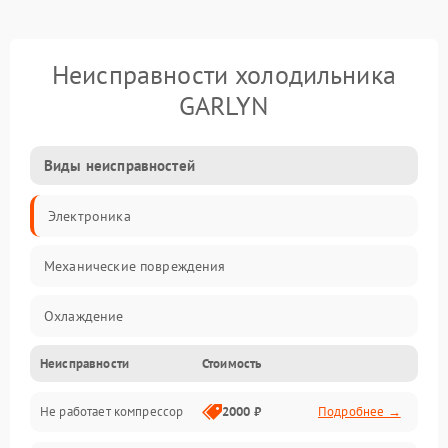
Неисправности холодильника
GARLYN
Виды неисправностей
Электроника
Механические повреждения
Охлаждение
Неисправности
Стоимость
Механика
Не работает компрессор
2000 ₽
Подробнее →
Электропитание