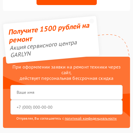
Получите 1500 рублей на
ремонт
Акция сервисного центра
GARLYN
При оформлении заявки на ремонт техники через
сайт,
действует персональная бессрочная скидка
Отправляя, Вы соглашаетесь с
политикой конфиденциальности