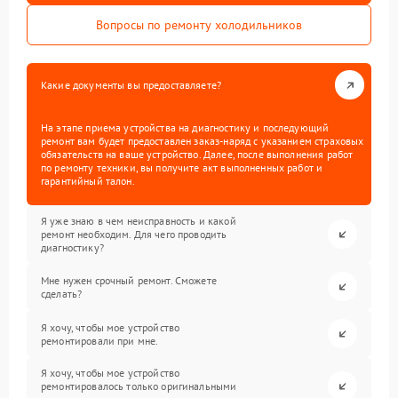
Вопросы по ремонту холодильников
Какие документы вы предоставляете?
На этапе приема устройства на диагностику и последующий
ремонт вам будет предоставлен заказ-наряд с указанием страховых
обязательств на ваше устройство. Далее, после выполнения работ
по ремонту техники, вы получите акт выполненных работ и
гарантийный талон.
Я уже знаю в чем неисправность и какой
ремонт необходим. Для чего проводить
диагностику?
Мне нужен срочный ремонт. Сможете
сделать?
Я хочу, чтобы мое устройство
ремонтировали при мне.
Я хочу, чтобы мое устройство
ремонтировалось только оригинальными