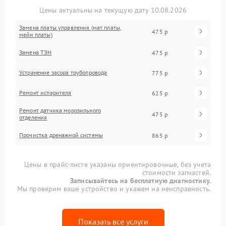
Цены актуальны на текущую дату 10.08.2026
Замена платы управления (мат.платы,
475 р
мейн платы)
Замена ТЭН
475 р
Устранение засора трубопровода
775 р
Ремонт испарителя
625 р
Ремонт датчика морозильного
475 р
отделения
Прочистка дренажной системы
865 р
Цены в прайс-листе указаны ориентировочные, без учета
стоимости запчастей.
Записывайтесь на бесплатную диагностику.
Мы проверим ваше устройство и укажем на неисправность.
Показать все услуги