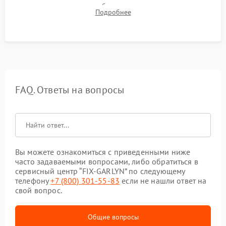
компрессора, отсутствия обмерзания стенок и корректного
Подробнее
срабатывания системы автоматической оттайки.
FAQ. Ответы на вопросы
Вы можете ознакомиться с приведенными ниже
часто задаваемыми вопросами, либо обратиться в
сервисный центр “FIX-GARLYN” по следующему
телефону
+7 (800) 301-55-83
если не нашли ответ на
свой вопрос.
Общие вопросы