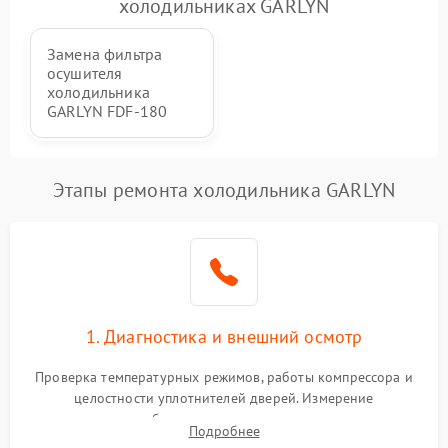
холодильниках GARLYN
Замена фильтра
осушителя
холодильника
GARLYN FDF-180
Этапы ремонта холодильника GARLYN
1. Диагностика и внешний осмотр
Проверка температурных режимов, работы компрессора и
целостности уплотнителей дверей. Измерение
сопротивления обмоток мотора, проверка термостата и
Подробнее
считывание кодов ошибок с электронного дисплея.