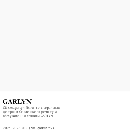
СЦ sml.garlyn-fix.ru - сеть сервисных
центров в Смоленске по ремонту и
обслуживанию техники GARLYN
2021-2026 © СЦ sml.garlyn-fix.ru