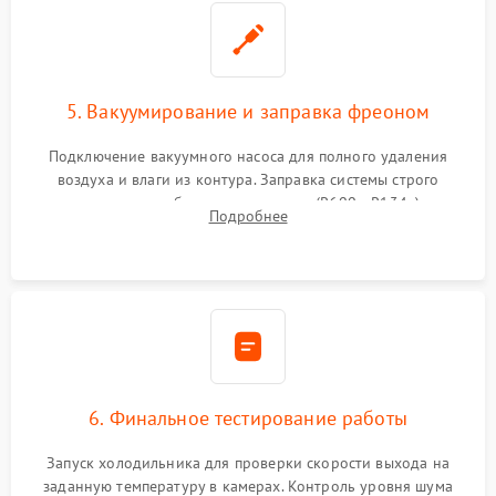
5. Вакуумирование и заправка фреоном
Подключение вакуумного насоса для полного удаления
воздуха и влаги из контура. Заправка системы строго
дозированным объемом хладагента (R600a, R134a) по
Подробнее
электронным весам. Контроль рабочего давления в системе.
6. Финальное тестирование работы
Запуск холодильника для проверки скорости выхода на
заданную температуру в камерах. Контроль уровня шума