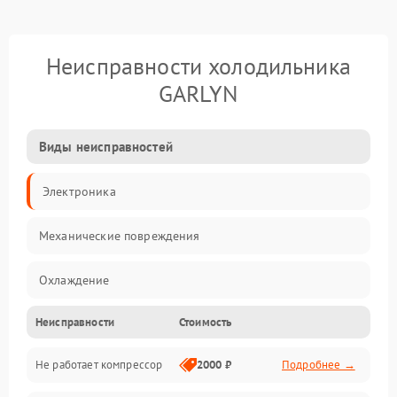
Неисправности холодильника
GARLYN
Виды неисправностей
Электроника
Механические повреждения
Охлаждение
Неисправности
Стоимость
Механика
Не работает компрессор
2000 ₽
Подробнее →
Электропитание