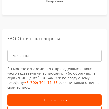
Подробнее
срабатывания системы автоматической оттайки.
FAQ. Ответы на вопросы
Вы можете ознакомиться с приведенными ниже
часто задаваемыми вопросами, либо обратиться в
сервисный центр “FIX-GARLYN” по следующему
телефону
+7 (800) 301-55-83
если не нашли ответ на
свой вопрос.
Общие вопросы