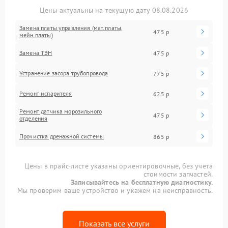
Цены актуальны на текущую дату 08.08.2026
Замена платы управления (мат.платы,
475 р
мейн платы)
Замена ТЭН
475 р
Устранение засора трубопровода
775 р
Ремонт испарителя
625 р
Ремонт датчика морозильного
475 р
отделения
Прочистка дренажной системы
865 р
Цены в прайс-листе указаны ориентировочные, без учета
стоимости запчастей.
Записывайтесь на бесплатную диагностику.
Мы проверим ваше устройство и укажем на неисправность.
Показать все услуги