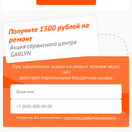
Получите 1500 рублей на
ремонт
Акция сервисного центра
GARLYN
При оформлении заявки на ремонт техники через
сайт,
действует персональная бессрочная скидка
Отправляя, Вы соглашаетесь с
политикой конфиденциальности