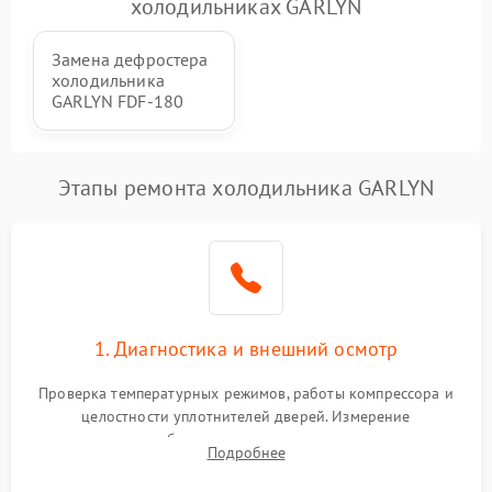
холодильниках GARLYN
Замена дефростера
холодильника
GARLYN FDF-180
Этапы ремонта холодильника GARLYN
1. Диагностика и внешний осмотр
Проверка температурных режимов, работы компрессора и
целостности уплотнителей дверей. Измерение
сопротивления обмоток мотора, проверка термостата и
Подробнее
считывание кодов ошибок с электронного дисплея.