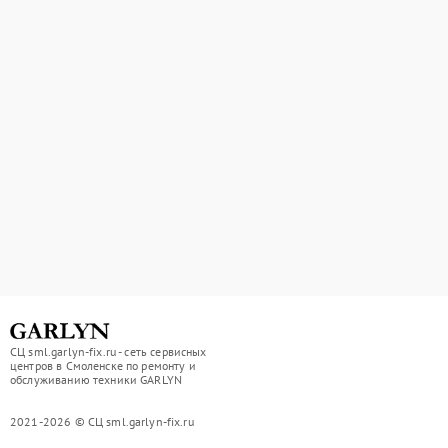
СЦ sml.garlyn-fix.ru - сеть сервисных
центров в Смоленске по ремонту и
обслуживанию техники GARLYN
2021-2026 © СЦ sml.garlyn-fix.ru