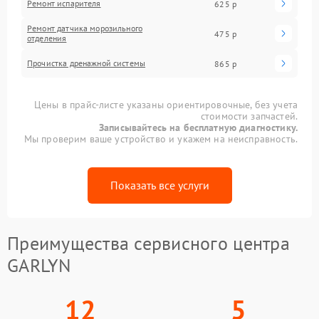
Ремонт испарителя
625 р
Ремонт датчика морозильного
475 р
отделения
Прочистка дренажной системы
865 р
Цены в прайс-листе указаны ориентировочные, без учета
стоимости запчастей.
Записывайтесь на бесплатную диагностику.
Мы проверим ваше устройство и укажем на неисправность.
Показать все услуги
Преимущества сервисного центра
GARLYN
12
5