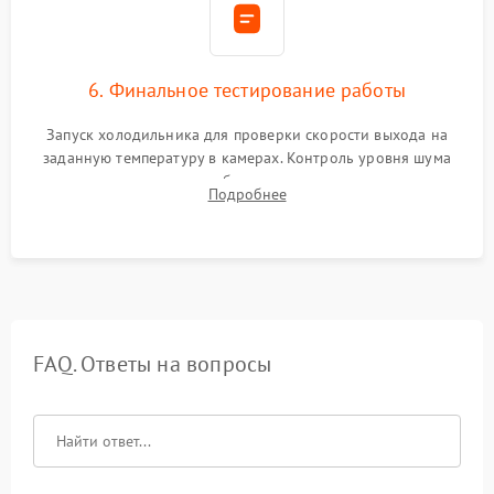
6. Финальное тестирование работы
Запуск холодильника для проверки скорости выхода на
заданную температуру в камерах. Контроль уровня шума
компрессора, отсутствия обмерзания стенок и корректного
Подробнее
срабатывания системы автоматической оттайки.
FAQ. Ответы на вопросы