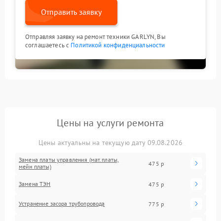
Отправить заявку
Отправляя заявку на ремонт техники GARLYN, Вы
соглашаетесь с
Политикой конфиденциальности
Цены на услуги ремонта
Цены актуальны на текущую дату 09.08.2026
Замена платы управления (мат.платы,
475 р
мейн платы)
Замена ТЭН
475 р
Устранение засора трубопровода
775 р