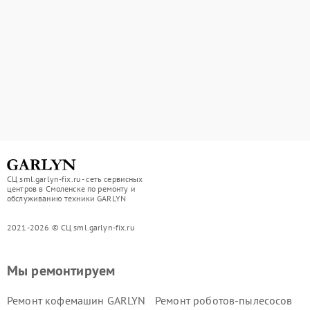
СЦ sml.garlyn-fix.ru - сеть сервисных
центров в Смоленске по ремонту и
обслуживанию техники GARLYN
2021-2026 © СЦ sml.garlyn-fix.ru
Мы ремонтируем
Ремонт кофемашин GARLYN
Ремонт роботов-пылесосов