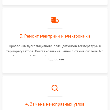
3. Ремонт электрики и электроники
Прозвонка пускозащитного реле, датчиков температуры и
терморегулятора. Восстановление цепей питания системы No
Frost, включая ТЭН оттайки и вентилятор. Ремонт или замена
Подробнее
платы управления при сбоях алгоритмов.
4. Замена неисправных узлов