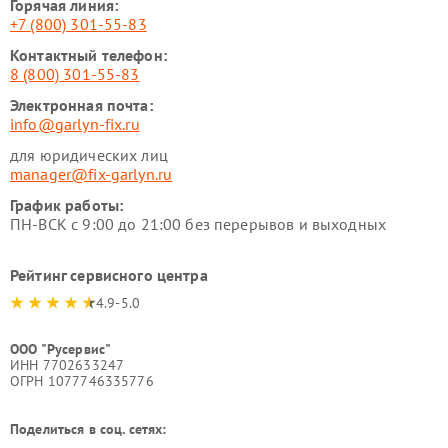
Горячая линия:
+7 (800) 301-55-83
Контактный телефон:
8 (800) 301-55-83
Электронная почта:
info@garlyn-fix.ru
для юридических лиц
manager@fix-garlyn.ru
График работы:
ПН-ВСК с 9:00 до 21:00 без перерывов и выходных
Рейтинг сервисного центра
4.9-5.0
ООО "Русервис"
ИНН 7702633247
ОГРН 1077746335776
Поделиться в соц. сетях: