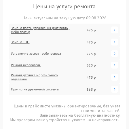
Цены на услуги ремонта
Цены актуальны на текущую дату 09.08.2026
Замена платы управления (мат.платы,
475 р
мейн платы)
Замена ТЭН
475 р
Устранение засора трубопровода
775 р
Ремонт испарителя
625 р
Ремонт датчика морозильного
475 р
отделения
Прочистка дренажной системы
865 р
Цены в прайс-листе указаны ориентировочные, без учета
стоимости запчастей.
Записывайтесь на бесплатную диагностику.
Мы проверим ваше устройство и укажем на неисправность.