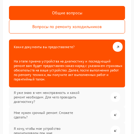
Общие вопросы
Вопросы по ремонту холодильников
Какие документы вы предоставляете?
На этапе приема устройства на диагностику и последующий
ремонт вам будет предоставлен заказ-наряд с указанием страховых
обязательств на ваше устройство. Далее, после выполнения работ
по ремонту техники, вы получите акт выполненных работ и
гарантийный талон.
Я уже знаю в чем неисправность и какой
ремонт необходим. Для чего проводить
диагностику?
Мне нужен срочный ремонт. Сможете
сделать?
Я хочу, чтобы мое устройство
ремонтировали при мне.