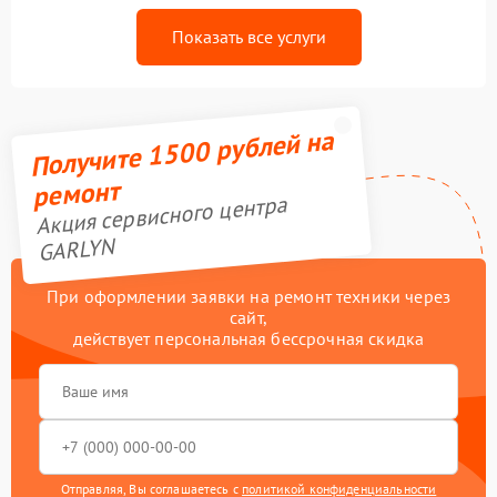
Показать все услуги
Получите 1500 рублей на
ремонт
Акция сервисного центра
GARLYN
При оформлении заявки на ремонт техники через
сайт,
действует персональная бессрочная скидка
Отправляя, Вы соглашаетесь с
политикой конфиденциальности