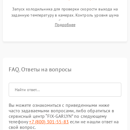
Запуск холодильника для проверки скорости выхода на
заданную температуру в камерах. Контроль уровня шума
компрессора, отсутствия обмерзания стенок и корректного
Подробнее
срабатывания системы автоматической оттайки.
FAQ. Ответы на вопросы
Вы можете ознакомиться с приведенными ниже
часто задаваемыми вопросами, либо обратиться в
сервисный центр “FIX-GARLYN” по следующему
телефону
+7 (800) 301-55-83
если не нашли ответ на
свой вопрос.