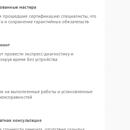
рованные мастера
и прошедшие сертификацию специалисты, что
та и сохранение гарантийных обязательств
емонт
 провести экспресс-диагностику и
зируя время без устройства
ия на выполненные работы и установленные
 неисправностей
атная консультация
 стоимости ремонта, отсутствие скрытых