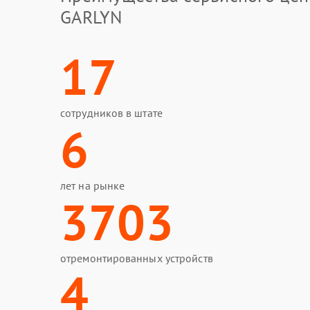
GARLYN
17
сотрудников в штате
6
лет на рынке
3703
отремонтированных устройств
4