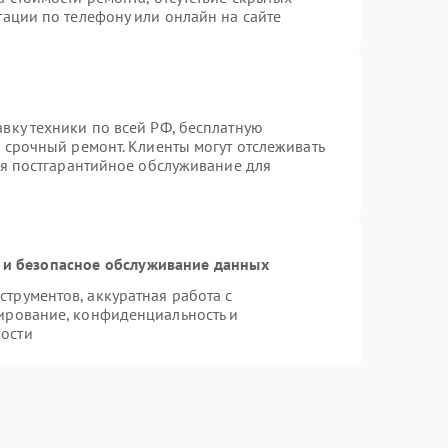
тации по телефону или онлайн на сайте
вку техники по всей РФ, бесплатную
 срочный ремонт. Клиенты могут отслеживать
ся постгарантийное обслуживание для
и безопасное обслуживание данных
трументов, аккуратная работа с
ирование, конфиденциальность и
ости