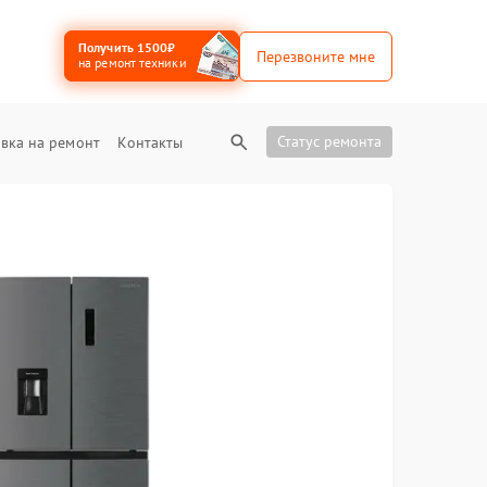
Получить 1500₽
Перезвоните мне
на ремонт техники
Статус ремонта
вка на ремонт
Контакты