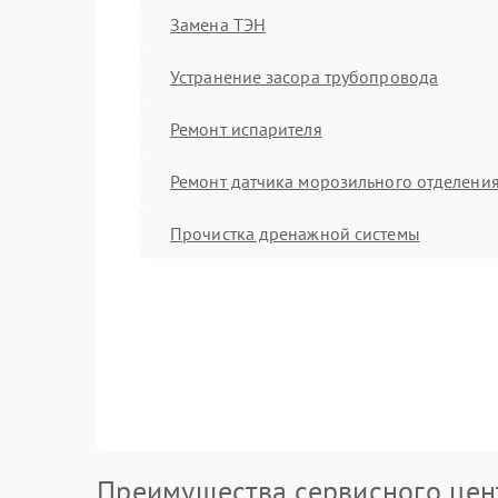
Замена ТЭН
Устранение засора трубопровода
Ремонт испарителя
Ремонт датчика морозильного отделени
Прочистка дренажной системы
Преимущества сервисного цен