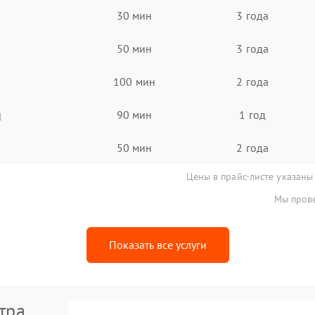
30 мин
3 года
50 мин
3 года
100 мин
2 года
я
90 мин
1 год
50 мин
2 года
Цены в прайс-листе указаны
Мы прове
Показать все услуги
тра