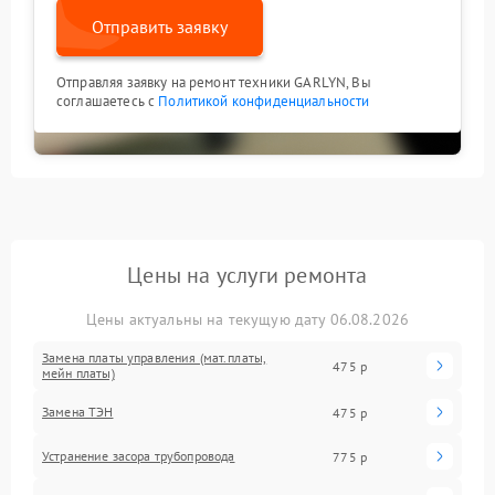
Отправить заявку
Отправляя заявку на ремонт техники GARLYN, Вы
соглашаетесь с
Политикой конфиденциальности
Цены на услуги ремонта
Цены актуальны на текущую дату 06.08.2026
Замена платы управления (мат.платы,
475 р
мейн платы)
Замена ТЭН
475 р
Устранение засора трубопровода
775 р