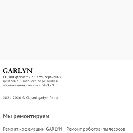
СЦ sml.garlyn-fix.ru - сеть сервисных
центров в Смоленске по ремонту и
обслуживанию техники GARLYN
2021-2026 © СЦ sml.garlyn-fix.ru
Мы ремонтируем
Ремонт кофемашин GARLYN
Ремонт роботов-пылесосов