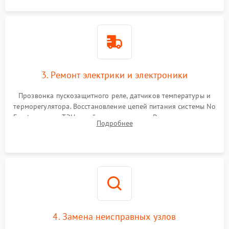
3. Ремонт электрики и электроники
Прозвонка пускозащитного реле, датчиков температуры и
терморегулятора. Восстановление цепей питания системы No
Frost, включая ТЭН оттайки и вентилятор. Ремонт или замена
Подробнее
платы управления при сбоях алгоритмов.
4. Замена неисправных узлов