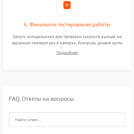
6. Финальное тестирование работы
Запуск холодильника для проверки скорости выхода на
заданную температуру в камерах. Контроль уровня шума
компрессора, отсутствия обмерзания стенок и корректного
Подробнее
срабатывания системы автоматической оттайки.
FAQ. Ответы на вопросы