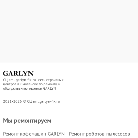
СЦ sml.garlyn-fix.ru - сеть сервисных
центров в Смоленске по ремонту и
обслуживанию техники GARLYN
2021-2026 © СЦ sml.garlyn-fix.ru
Мы ремонтируем
Ремонт кофемашин GARLYN
Ремонт роботов-пылесосов