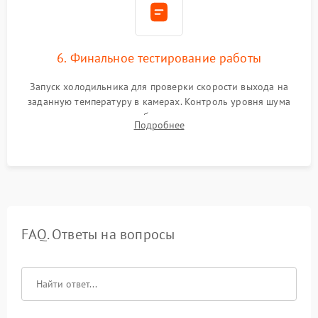
6. Финальное тестирование работы
Запуск холодильника для проверки скорости выхода на
заданную температуру в камерах. Контроль уровня шума
компрессора, отсутствия обмерзания стенок и корректного
Подробнее
срабатывания системы автоматической оттайки.
FAQ. Ответы на вопросы