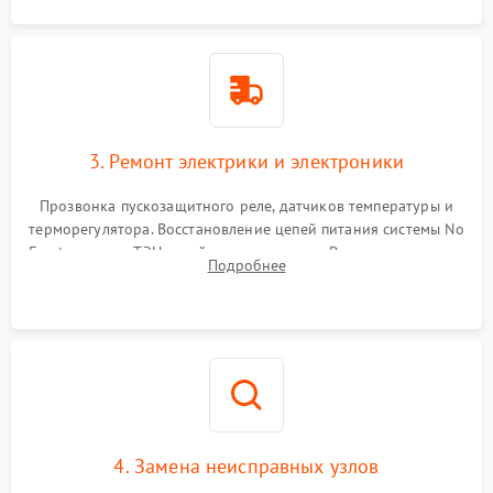
3. Ремонт электрики и электроники
Прозвонка пускозащитного реле, датчиков температуры и
терморегулятора. Восстановление цепей питания системы No
Frost, включая ТЭН оттайки и вентилятор. Ремонт или замена
Подробнее
платы управления при сбоях алгоритмов.
4. Замена неисправных узлов