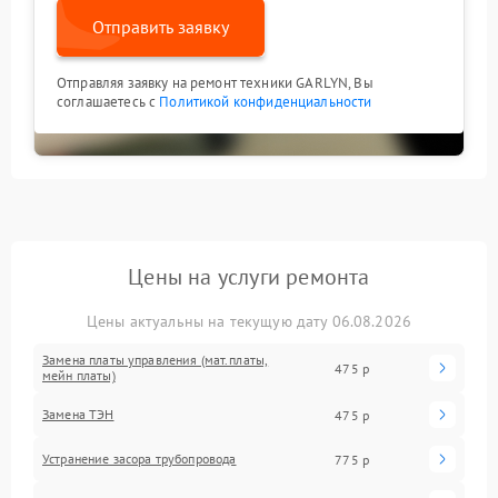
Отправить заявку
Отправляя заявку на ремонт техники GARLYN, Вы
соглашаетесь с
Политикой конфиденциальности
Цены на услуги ремонта
Цены актуальны на текущую дату 06.08.2026
Замена платы управления (мат.платы,
475 р
мейн платы)
Замена ТЭН
475 р
Устранение засора трубопровода
775 р