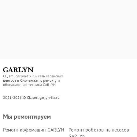
СЦ sml.garlyn-fix.ru - сеть сервисных
центров в Смоленске по ремонту и
обслуживанию техники GARLYN
2021-2026 © СЦ sml.garlyn-fix.ru
Мы ремонтируем
Ремонт кофемашин GARLYN
Ремонт роботов-пылесосов
GARLYN