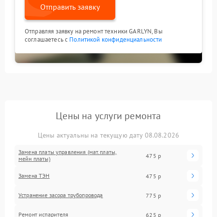
Отправить заявку
Отправляя заявку на ремонт техники GARLYN, Вы
соглашаетесь с
Политикой конфиденциальности
Цены на услуги ремонта
Цены актуальны на текущую дату 08.08.2026
Замена платы управления (мат.платы,
475 р
мейн платы)
Замена ТЭН
475 р
Устранение засора трубопровода
775 р
Ремонт испарителя
625 р