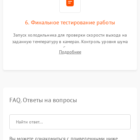
6. Финальное тестирование работы
Запуск холодильника для проверки скорости выхода на
заданную температуру в камерах. Контроль уровня шума
компрессора, отсутствия обмерзания стенок и корректного
Подробнее
срабатывания системы автоматической оттайки.
FAQ. Ответы на вопросы
Вы можете ознакомиться с приведенными ниже