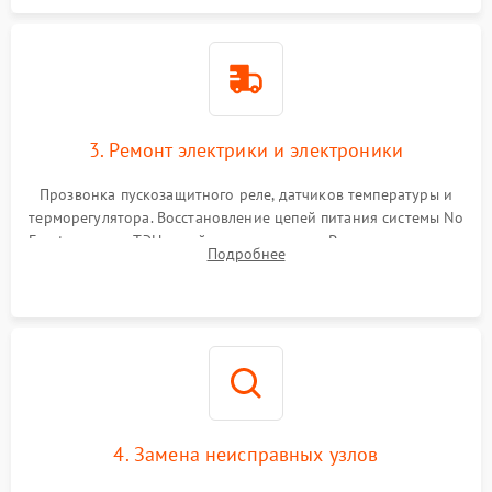
3. Ремонт электрики и электроники
Прозвонка пускозащитного реле, датчиков температуры и
терморегулятора. Восстановление цепей питания системы No
Frost, включая ТЭН оттайки и вентилятор. Ремонт или замена
Подробнее
платы управления при сбоях алгоритмов.
4. Замена неисправных узлов