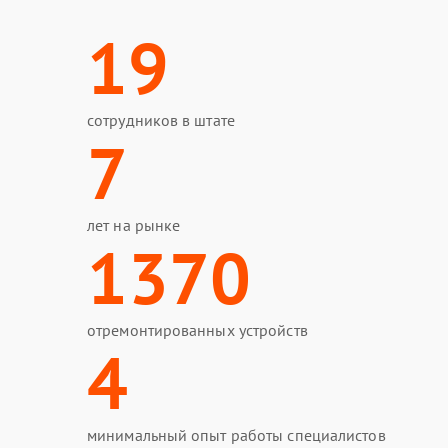
19
сотрудников в штате
7
лет на рынке
1370
отремонтированных устройств
4
минимальный опыт работы специалистов