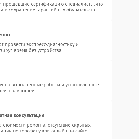
и прошедшие сертификацию специалисты, что
та и сохранение гарантийных обязательств
емонт
 провести экспресс-диагностику и
зируя время без устройства
ия на выполненные работы и установленные
 неисправностей
атная консультация
 стоимости ремонта, отсутствие скрытых
тации по телефону или онлайн на сайте