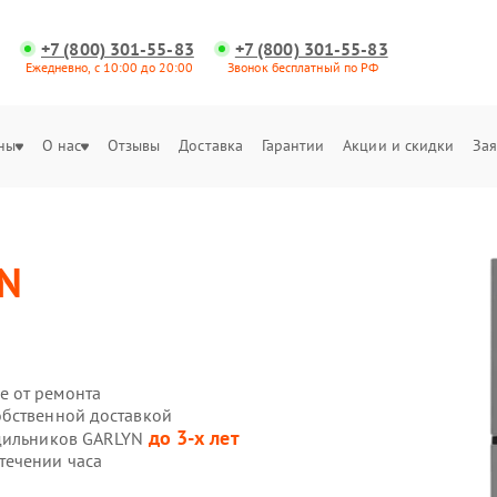
+7 (800) 301-55-83
+7 (800) 301-55-83
Ежедневно, с 10:00 до 20:00
Звонок бесплатный по РФ
ны
О нас
Отзывы
Доставка
Гарантии
Акции и скидки
Зая
N
е от ремонта
обственной доставкой
до 3-х лет
одильников GARLYN
течении часа