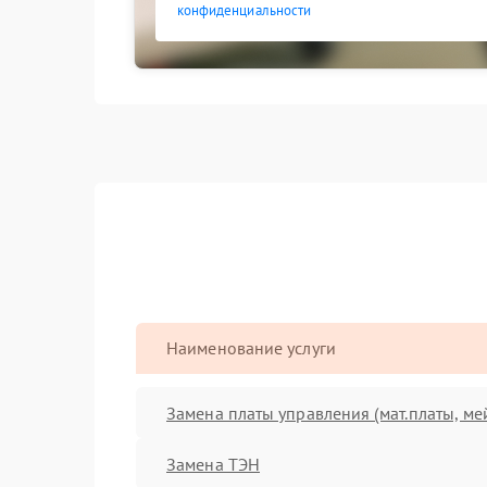
конфиденциальности
Наименование услуги
Замена платы управления (мат.платы, ме
Замена ТЭН