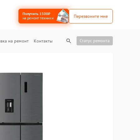
Получить 1500₽
Перезвоните мне
на ремонт техники
Статус ремонта
вка на ремонт
Контакты