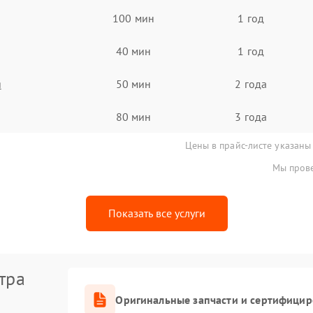
100 мин
1 год
40 мин
1 год
я
50 мин
2 года
80 мин
3 года
Цены в прайс-листе указаны
Мы прове
Показать все услуги
тра
Оригинальные запчасти и сертифици