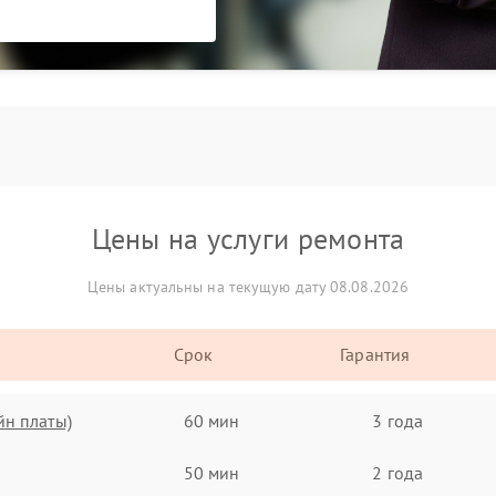
Цены на услуги ремонта
Цены актуальны на текущую дату 08.08.2026
Срок
Гарантия
йн платы)
60 мин
3 года
50 мин
2 года