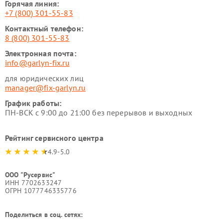
Горячая линия:
+7 (800) 301-55-83
Контактный телефон:
8 (800) 301-55-83
Электронная почта:
info@garlyn-fix.ru
для юридических лиц
manager@fix-garlyn.ru
График работы:
ПН-ВСК с 9:00 до 21:00 без перерывов и выходных
Рейтинг сервисного центра
4.9-5.0
ООО "Русервис"
ИНН 7702633247
ОГРН 1077746335776
Поделиться в соц. сетях: