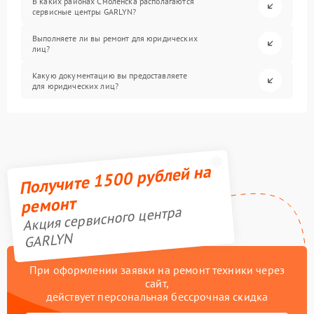
В каких районах Смоленска располагаются
сервисные центры GARLYN?
Выполняете ли вы ремонт для юридических
лиц?
Какую документацию вы предоставляете
для юридических лиц?
Получите 1500 рублей на
ремонт
Акция сервисного центра
GARLYN
При оформлении заявки на ремонт техники через
сайт,
действует персональная бессрочная скидка